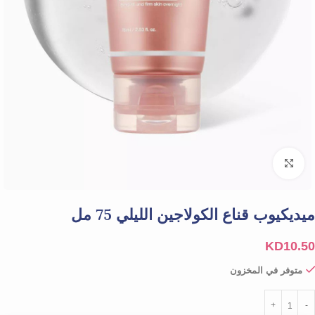
Click to enlarge
ميديكيوب قناع الكولاجين الليلي 75 مل
KD
10.50
متوفر في المخزون