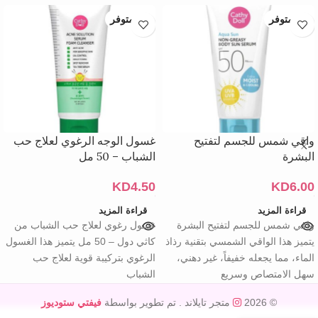
غير متوفر
غير متوفر
واقي شمس للجسم لتفتيح
غسول الوجه الرغوي لعلاج حب
البشرة
الشباب – 50 مل
KD
4.50
KD
6.00
قراءة المزيد
قراءة المزيد
واقي شمس للجسم لتفتيح البشرة
غسول رغوي لعلاج حب الشباب من
يتميز هذا الواقي الشمسي بتقنية رذاذ
كاثي دول – 50 مل يتميز هذا الغسول
الماء، مما يجعله خفيفاً، غير دهني،
الرغوي بتركيبة قوية لعلاج حب
سهل الامتصاص وسريع
الشباب
© 2026
متجر تايلاند
. تم تطوير بواسطة
فيفتي ستوديوز