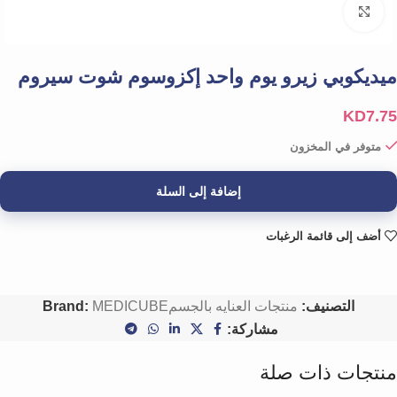
Click to enlarge
ميديكوبي زيرو يوم واحد إكزوسوم شوت سيروم
KD
7.75
متوفر في المخزون
إضافة إلى السلة
أضف إلى قائمة الرغبات
التصنيف:
منتجات العنايه بالجسم
MEDICUBE
Brand:
مشاركة:
منتجات ذات صلة