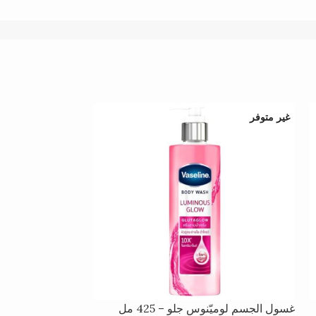
غير متوفر
غير متوفر
غسول الجسم لوميّنوس جلو – 425 مل