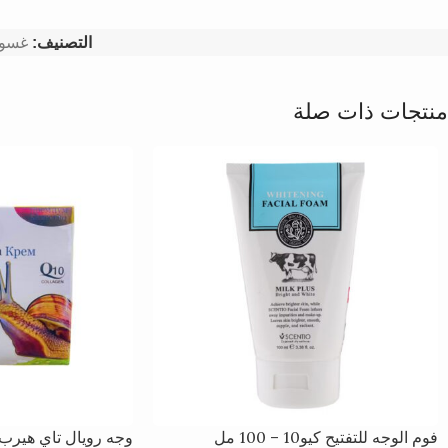
التصنيف:
غسول
منتجات ذات صلة
فوم الوجه للتفتيح كيو10 – 100 مل
وجه رويال تاي هيرب