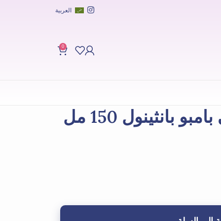
العربية
0
و بانثينول 150 مل