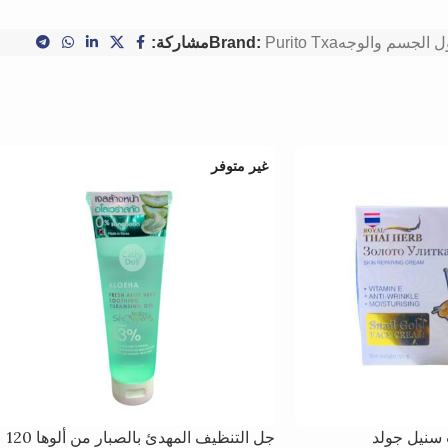
 الجسم والوجه
Purito Txa
Brand:
مشاركة:
غير متوفر
 سنيل جولد
جل التنظيف المهدئ بالصبار من ألوها 120