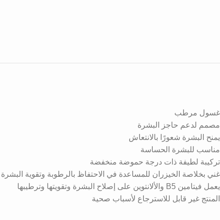
غسول مرطب
مصمم لدعم حاجز البشرة
يمنح البشرة شعورًا بالانتعاش
مناسب للبشرة الحساسة
تركيبة لطيفة ذات درجة حموضة منخفضة
غني بخلاصة الخيزران للمساعدة في الاحتفاظ بالرطوبة وتقوية البشرة
يعمل فيتامين B5 والألانتوين على إصلاح البشرة وتقويتها وترطيبها
المنتج غير قابل للاسترجاع لأسباب صحية