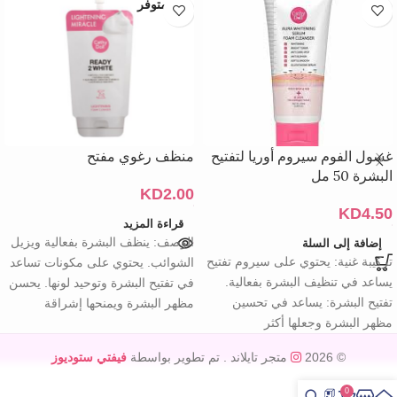
غير متوفر
غسول الفوم سيروم أوريا لتفتيح
منظف رغوي مفتح
البشرة 50 مل
KD
2.00
KD
4.50
قراءة المزيد
الوصف: ينظف البشرة بفعالية ويزيل
إضافة إلى السلة
تركيبة غنية: يحتوي على سيروم تفتيح
الشوائب. يحتوي على مكونات تساعد
يساعد في تنظيف البشرة بفعالية.
في تفتيح البشرة وتوحيد لونها. يحسن
تفتيح البشرة: يساعد في تحسين
مظهر البشرة ويمنحها إشراقة
مظهر البشرة وجعلها أكثر
© 2026
متجر تايلاند
. تم تطوير بواسطة
فيفتي ستوديوز
0