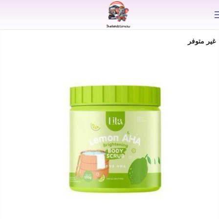
⟫
غير متوفر