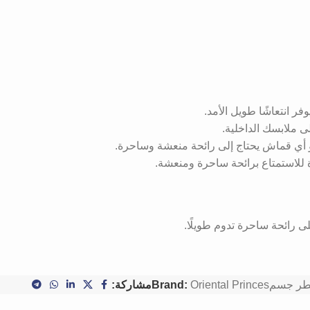
ر انتعاشًا طويل الأمد.
ى ملابسك الداخلية.
و أي قماش يحتاج إلى رائحة منعشة وساحرة.
 للاستمتاع برائحة ساحرة ومنعشة.
 رائحة ساحرة تدوم طويلًا.
طر جسم
Oriental Princes
Brand:
مشاركة: