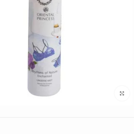
Click to enlarge