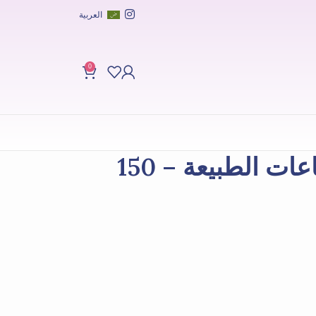
العربية
0
معطر لينين من إيقاعات الطبيعة – 150