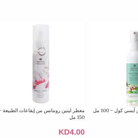
سي كول – 100 مل
معطر لينين رومانس من إيقاعات الطبيعة –
150 مل
KD
4.00