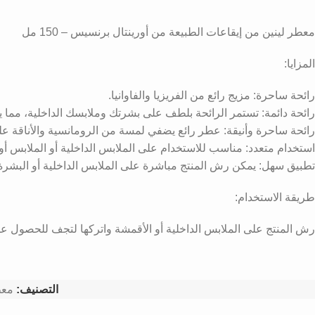
معطر لينين من إيقاعات الطبيعة من أورينتال برنسيس – 150 مل
المزايا:
رائحة ساحرة: مزيج رائع من الفريزيا والفاوانيا.
رائحة دائمة: تستمر الرائحة بلطف على بشرتك وملابسك الداخلية، مما يوف
رائحة ساحرة وأنيقة: عطر رائع يضفي لمسة من الرومانسية والأناقة عل
استخدام متعدد: مناسب للاستخدام على الملابس الداخلية أو الملابس أ
تطبيق سهل: يمكن رش المنتج مباشرة على الملابس الداخلية أو البشرة
طريقة الاستخدام:
رش المنتج على الملابس الداخلية أو الأقمشة واتركها لتجف للحصول على
التصنيف:
مع