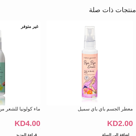
منتجات ذات صلة
غير متوفر
معطر الجسم باي باي سميل
ماء كولونيا للشعر من آي
KD
4.00
KD
2.00
إضافة إلى السلة
قراءة المزيد