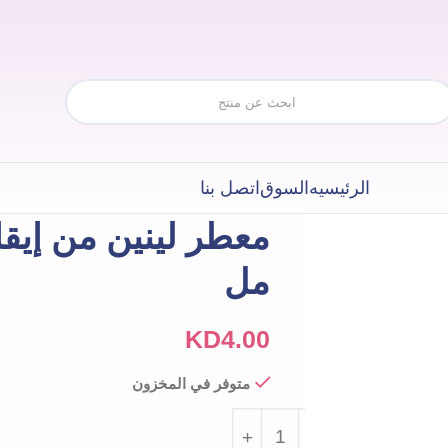
الرئيسيه
السوق
اتصل بنا
مل
KD
4.00
متوفر في المخزون