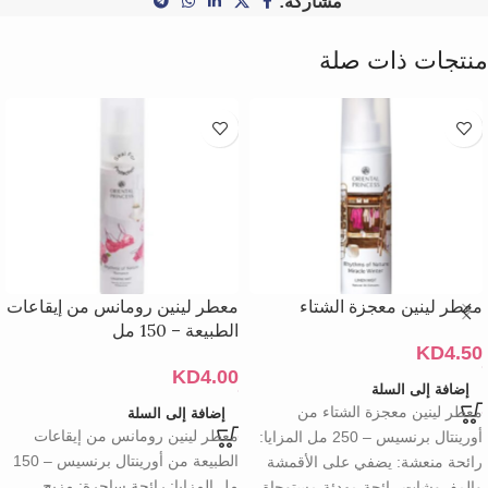
مشاركة:
منتجات ذات صلة
معطر لينين معجزة الشتاء
معطر لينين رومانس من إيقاعات
الطبيعة – 150 مل
KD
4.50
KD
4.00
إضافة إلى السلة
معطر لينين معجزة الشتاء من
إضافة إلى السلة
معطر لينين رومانس من إيقاعات
أورينتال برنسيس – 250 مل المزايا:
الطبيعة من أورينتال برنسيس – 150
رائحة منعشة: يضفي على الأقمشة
مل المزايا: رائحة ساحرة: مزيج
والمفروشات رائحة مهدئة مستوحاة