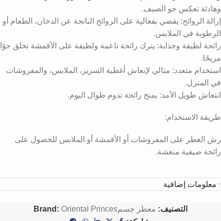
وهادئة تعكس جو الصيف.
إزالة الروائح: يقضي بفعالية على الروائح الناتجة عن الدخان، الطعام أو
الرطوبة في الملابس.
رائحة لطيفة وجذابة: يترك رائحة ناعمة ولطيفة على الأقمشة تخلق جوًا
مريحًا.
استخدام متعدد: مثالي لإنعاش أغطية السرير، الملابس، والمفروشات
في المنزل.
انتعاش طويل الأمد: يمنح رائحة تدوم طوال اليوم.
طريقة الاستخدام:
رش العطر على المفروشات أو الأقمشة أو الملابس للحصول على
رائحة صيفية منعشة.
معلومات إضافية
التصنيف:
معطر جسم
Oriental Princes
Brand: