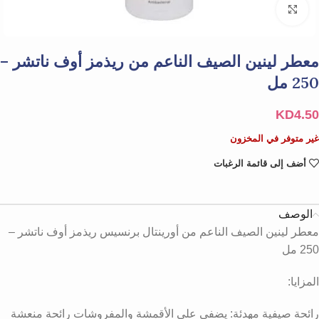
Click to enlarge
معطر لينين الصيف الناعم من ريذمز أوف ناتشر –
250 مل
KD
4.50
غير متوفر في المخزون
أضف إلى قائمة الرغبات
الوصف
معطر لينين الصيف الناعم من أورينتال برنسيس ريذمز أوف ناتشر –
250 مل
المزايا:
رائحة صيفية مهدئة: يضفي على الأقمشة والمفروشات رائحة منعشة