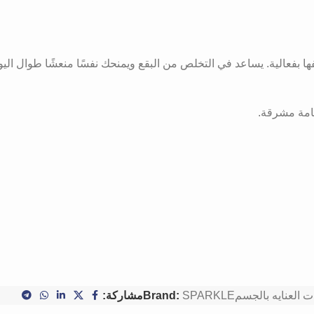
ا بفعالية. يساعد في التخلص من البقع ويمنحك نفسًا منعشًا طوال اليو
سامة مشرقة.
ت العنايه بالجسم
SPARKLE
Brand:
مشاركة: