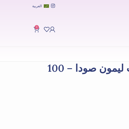
العربية
0
معجون أسنان وايت ليمون صودا – 100