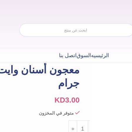
الرئيسيه
السوق
اتصل بنا
جرام
KD
3.00
متوفر في المخزون