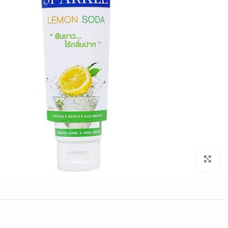
Click to enlarge