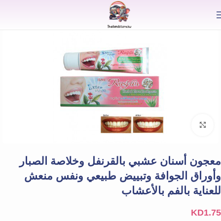
⟫
Click to enlarge
معجون أسنان عشبي بالقرنفل وخلاصة الصبار
وأوراق الجوافة وتبييض طبيعي ونفس منعش
للعناية بالفم بالأعشاب
KD
1.75