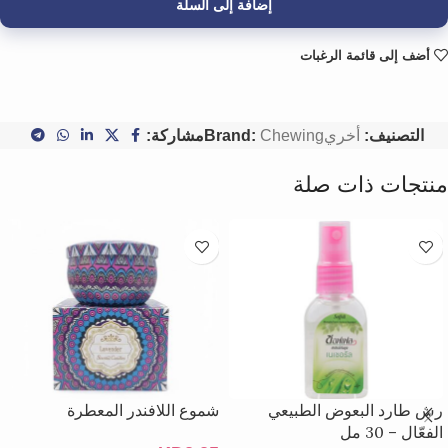
إضافة إلى السلة
أضف إلى قائمة الرغبات
التصنيف:
أخري
Chewing
Brand:
مشاركة:
منتجات ذات صلة
رش طارد البعوض الطبيعي
شموع اللافندر المعطرة
الفعّال – 30 مل