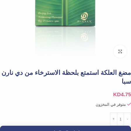
Click to enlarge
مضغ العلكة استمتع بلحظة الاسترخاء من دي نارن
سبا
KD
4.75
متوفر في المخزون