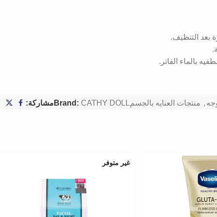
بعد التنظيف.
.
يه بالماء الفاتر.
جه
,
منتجات العنايه بالجسم
CATHY DOLL
Brand:
مشاركة:
غير متوفر