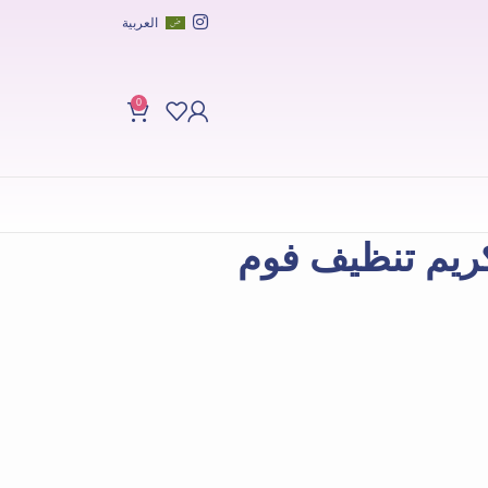
العربية
0
كريم تنظيف فوم