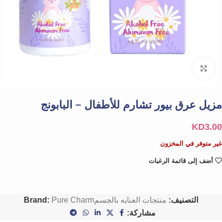
Click to enlarge
مزيل عرق بيور تشارم للأطفال – البابونج
KD
3.00
غير متوفر في المخزون
أضف إلى قائمة الرغبات
التصنيف:
منتجات العنايه بالجسم
Pure Charm
Brand:
مشاركة: