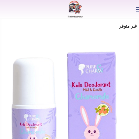
⟫
غير متوفر