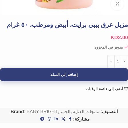
Click to enlarge
مزيل عرق بيبي برايت، أبيض ومرطب، ٥٠ غرام
KD
2.00
متوفر في المخزون
إضافة إلى السلة
أضف إلى قائمة الرغبات
التصنيف:
منتجات العنايه بالجسم
BABY BRIGHT
Brand:
مشاركة: