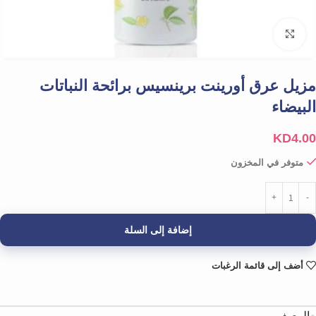
Click to enlarge
مزيل عرق أورينت برينسيس برائحة النباتات
البيضاء
KD
4.00
متوفر في المخزون
إضافة إلى السلة
أضف إلى قائمة الرغبات
الوصف