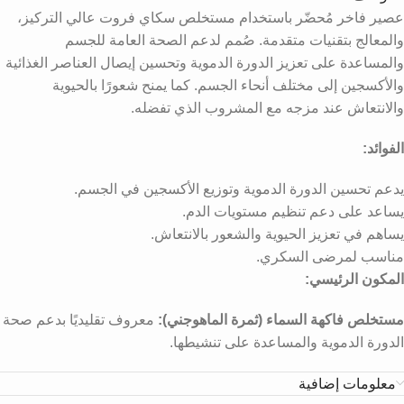
عصير فاخر مُحضّر باستخدام مستخلص سكاي فروت عالي التركيز،
والمعالج بتقنيات متقدمة. صُمم لدعم الصحة العامة للجسم
والمساعدة على تعزيز الدورة الدموية وتحسين إيصال العناصر الغذائية
والأكسجين إلى مختلف أنحاء الجسم. كما يمنح شعورًا بالحيوية
والانتعاش عند مزجه مع المشروب الذي تفضله.
الفوائد:
يدعم تحسين الدورة الدموية وتوزيع الأكسجين في الجسم.
يساعد على دعم تنظيم مستويات الدم.
يساهم في تعزيز الحيوية والشعور بالانتعاش.
مناسب لمرضى السكري.
المكون الرئيسي:
مستخلص فاكهة السماء (ثمرة الماهوجني):
معروف تقليديًا بدعم صحة
الدورة الدموية والمساعدة على تنشيطها.
معلومات إضافية