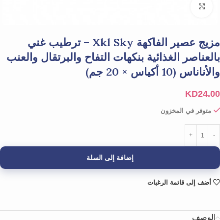
Click to enlarge
مزيج عصير الفاكهة Xkl Sky – ترطيب غني
بالعناصر الغذائية بنكهات التفاح والبرتقال والعنب
والأناناس (10 أكياس × 20 جم)
KD
24.00
متوفر في المخزون
إضافة إلى السلة
أضف إلى قائمة الرغبات
الوصف