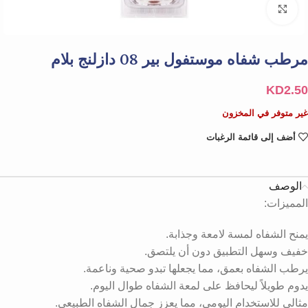
Click to enlarge
مرطب شفاه موستفول بير 08 دازلنج بلام
KD
2.50
غير متوفر في المخزون
أضف إلى قائمة الرغبات
الوصف
المميزات:
يمنح الشفاه لمسة لامعة وجذابة.
خفيف وسهل التطبيق دون أن يلتصق.
يرطب الشفاه بعمق، مما يجعلها تبدو صحية وناعمة.
يدوم طويلاً ليحافظ على لمعة الشفاه طوال اليوم.
مثالي للاستخدام اليومي، مما يعزز جمال الشفاه الطبيعي.