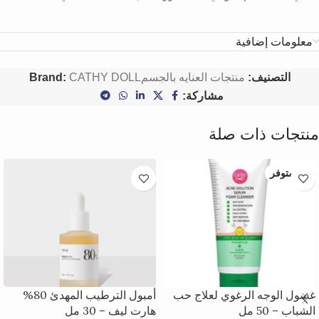
معلومات إضافية
التصنيف:
منتجات العنايه بالجسم
CATHY DOLL
Brand:
مشاركة:
منتجات ذات صلة
غير متوفر
غسول الوجه الرغوي لعلاج حب
أمبول الترطيب المهدئ 80%
الشباب – 50 مل
هارت ليف – 30 مل