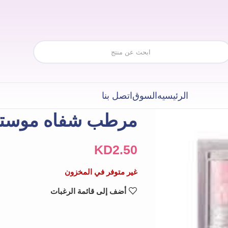
الرئيسيه
السوق
اتصل بنا
مرطب شفاه موستفول بير 1
KD
2.50
غير متوفر في المخزون
أضف إلى قائمة الرغبات