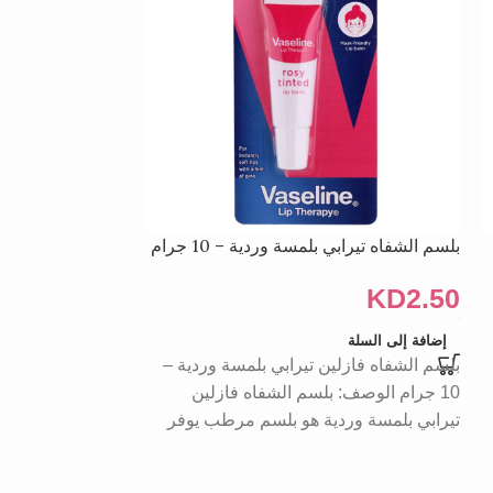
بلسم الشفاه تيرابي بلمسة وردية – 10 جرام
معجون الأسنان با
الصبار وأوراق الجوافة 00
KD
2.50
KD
3.00
إضافة إلى السلة
بلسم الشفاه فازلين تيرابي بلمسة وردية –
إضافة إلى السلة
يحتوي معجون الأس
10 جرام الوصف: بلسم الشفاه فازلين
الأعشاب الطبيعية،
تيرابي بلمسة وردية هو بلسم مرطب يوفر
والصبار وأوراق الج
عميقًا