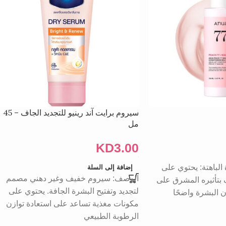
سيروم برايت آند رينيو للتجديد الجاف – 45
مل
KD
3.00
لباهتة: يحتوي على
إضافة إلى السلة
الوصف: سيروم خفيف وغير دهني مصمم
 بتأثيره المشرق على
لتجديد وتفتيح البشرة الجافة. يحتوي على
ن البشرة واضحًا
مكونات مغذية تساعد على استعادة توازن
الرطوبة الطبيعي