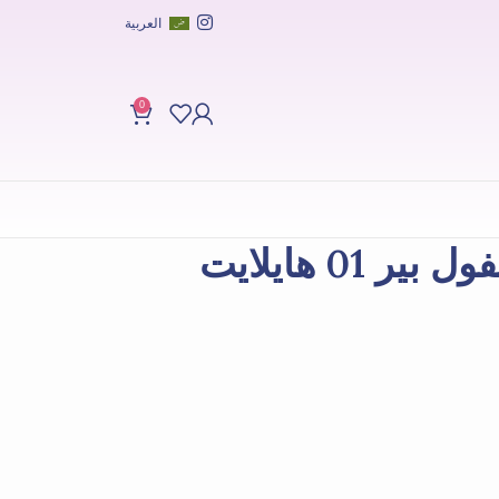
العربية
0
0 هايلايت