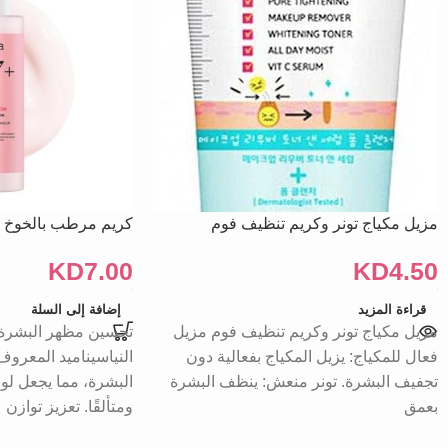
مزيل مكياج تونر وكريم تنظيف فوم
كريم مرطب بالخوخ
KD
7.00
KD
4.50
قراءة المزيد
إضافة إلى السلة
مزيل مكياج تونر وكريم تنظيف فوم مزيل
تحسين مظهر البشرة ا
فعال للمكياج: يزيل المكياج بفعالية دون
النياسيناميد المعروف
تجفيف البشرة. تونر منعش: ينظف البشرة
البشرة، مما يجعل لو
بعمق
ومتألقًا. تعزيز توازن