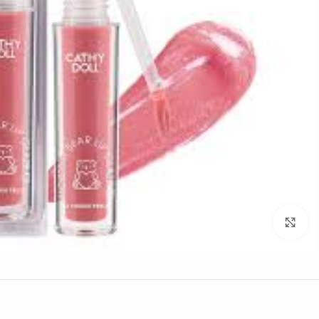
Click to enlarge