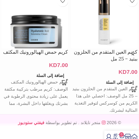
كريم العين المتقدم من الحلزون
كريم حمض الهيالورونيك المكثف
ببتيد – 25 مل
KD
7.00
KD
7.00
إضافة إلى السلة
كريم حمض الهيالورونيك المكثف
إضافة إلى السلة
كريم العين المتقدم من الحلزون ببتيد
الوصف: كريم مرطب بتركيبة مكثفة
– 25 مل الوصف: احصلي على هذا
يعمل على زيادة محتوى الرطوبة في
الكريم من كوسركس لتوفير التغذية
بشرتك ويغلقها داخل البشرة، مما
المثالية لبشرتك.
© 2026
متجر تايلاند
. تم تطوير بواسطة
فيفتي ستوديوز
0