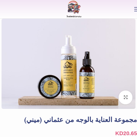
⟫
Click to enlarge
مجموعة العناية بالوجه من عثماني (ميني)
KD
20.65