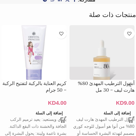
منتجات ذات صلة
أمبول الترطيب المهدئ 80%
كريم العناية بالركبة لتفتيح الركبة
هارت ليف – 30 مل
– 50 جرام
KD
4.00
KD
9.00
إضافة إلى السلة
إضافة إلى السلة
أمبول الترطيب المهدئ هارت ليف
يغذي ويستعيد: يعيد ترميم الركب
80% من أنوا هو أمبول للوجه كوري
الجافة والخشنة ذات البقع الداكنة.
مصمم لتهدئة البشرة الحساسة أو
بشرة ناعمة ولينة: يحول البشرة إلى