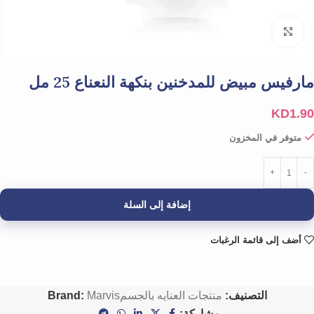
Click to enlarge
مارفيس مبيض للمدخنين بنكهة النعناع 25 مل
KD
1.90
متوفر في المخزون
إضافة إلى السلة
أضف إلى قائمة الرغبات
التصنيف:
منتجات العنايه بالجسم
Marvis
Brand:
مشاركة: