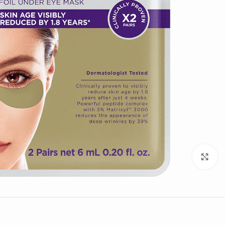
Click to enlarge