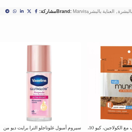
بالبشرة
,
العناية بالبشرة
Marvis
Brand:
مشاركة:
صابون تانكا بالأعشاب مع الكولاجين، كيو 10،
سيروم أمبول غلوتاجلو الترا برايت ديو من