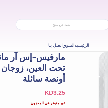
الرئيسيه
السوق
اتصل بنا
أونصة سائلة
KD
3.25
غير متوفر في المخزون