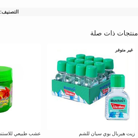
التصنيف:
منتجات ذات صلة
غير متوفر
زيت هيربال بوي سيان للشم
عشب طبيعي للاستن