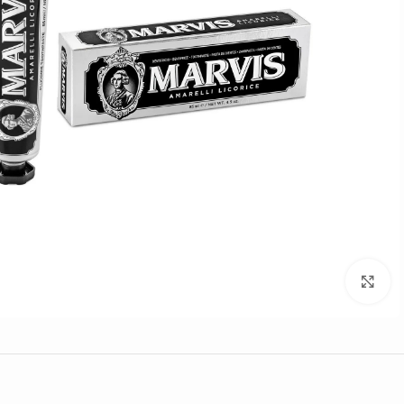
Click to enlarge