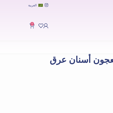
العربية
0
عجون أسنان عرق