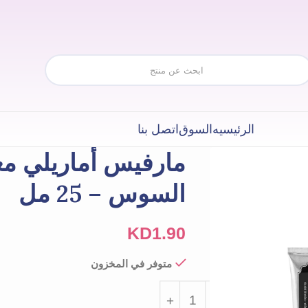
الرئيسيه
السوق
اتصل بنا
مارفيس أماريلي م
السوس – 25 مل
KD
1.90
متوفر في المخزون