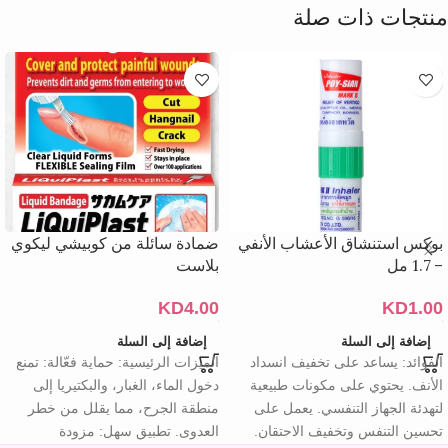
منتجات ذات صلة
بوكس استنشاق الأعشاب الأنفي
ضمادة سائلة من كوبيشي ليكوي
– 1.7 مل
بلاست
KD
4.00
KD
1.00
إضافة إلى السلة
إضافة إلى السلة
الفوائد: يساعد على تخفيف انسداد
الميزات الرئيسية: حماية فعّالة: تمنع
الأنف. يحتوي على مكونات طبيعية
دخول الماء، الغبار، والبكتيريا إلى
لتهدئة الجهاز التنفسي. يعمل على
منطقة الجرح، مما يقلل من خطر
تحسين التنفس وتخفيف الاحتقان.
العدوى. تطبيق سهل: مزودة