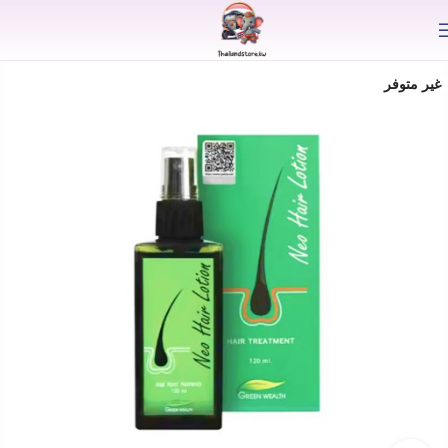
⟫
غير متوفر