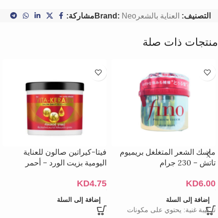
التصنيف:
العناية بالشعر
Neo
Brand:
مشاركة:
منتجات ذات صلة
ماسك الشعر المتغلغل بريميوم
فيتا-كيراتين صالون للعناية
تاتش – 230 جرام
اليومية بزيت الورد – أحمر
KD
4.75
KD
6.00
إضافة إلى السلة
إضافة إلى السلة
تركيبة غنية: يحتوي على مكونات