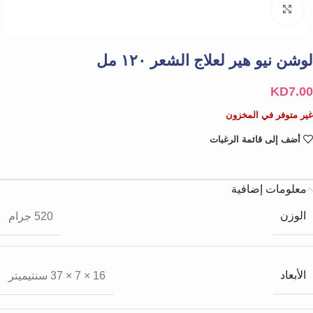
Click to enlarge
لوشن نيو هير لعلاج الشعر ١٢٠ مل
KD
7.00
غير متوفر في المخزون
أضف إلى قائمة الرغبات
معلومات إضافية
الوزن
520 جرام
الأبعاد
16 × 7 × 37 سنتيميتر