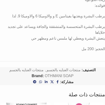
فوائده:
يرطب البشرة ويغذيها بفيتامين E و والاوميكا 6 والاوميكا 9. لذا
يرطب البشرة المتحسسة والمتشققة والجافة ويساعد على تجديد
خلاياها
ينعش البشرة ويعطي لها ملمس ناعم ومظهر حي
الحجم: 200 مل
التصنيف:
منتجات العنايه بالجسم
,
منتجات العنايه بالجسم
Brand:
OTHMANI SOAP
مشاركة:
منتجات ذات صلة