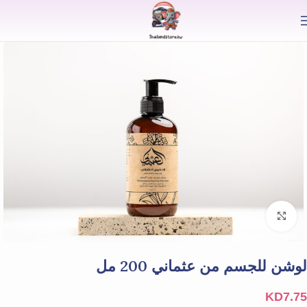
⟫
Click to enlarge
لوشن للجسم من عثماني 200 مل
KD
7.75