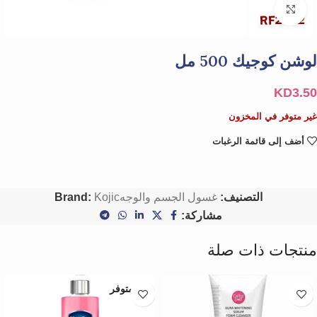
Click to enlarge
لوشن كوجيك 500 مل
KD
3.50
غير متوفر في المخزون
أضف إلى قائمة الرغبات
التصنيف:
غسول الجسم والوجه
Kojic
Brand:
مشاركة:
منتجات ذات صلة
غير متوفر