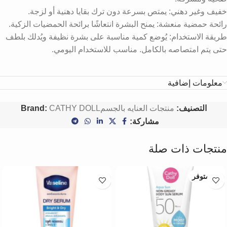
خفيف وغير دهني: يمتص بسرعة دون ترك بقايا دهنية أو لزجة.
رائحة حمضية منعشة: يمنح البشرة انتعاشًا برائحة الحمضيات الزكية.
طريقة الاستخدام: يُوضع كمية مناسبة على بشرة نظيفة ويُدلك بلطف
حتى يتم امتصاصه بالكامل. مناسب للاستخدام اليومي.
معلومات إضافية
التصنيف:
منتجات العنايه بالجسم
CATHY DOLL
Brand:
مشاركة:
منتجات ذات صلة
غير متوفر