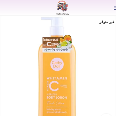
⟫
غير متوفر