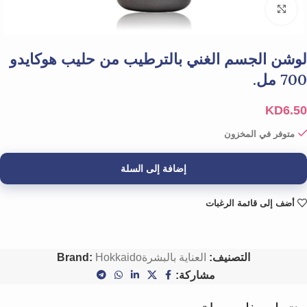
Click to enlarge
لوشن الجسم الغني بالترطيب من حليب هوكايدو
700 مل.
KD
6.50
متوفر في المخزون
إضافة إلى السلة
أضف إلى قائمة الرغبات
التصنيف:
العناية بالبشرة
Hokkaido
Brand:
مشاركة: