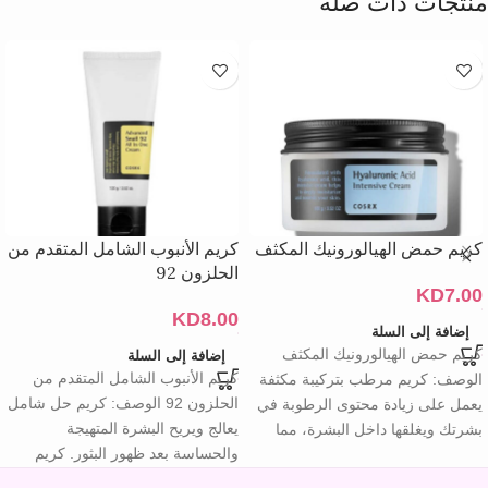
منتجات ذات صلة
كريم حمض الهيالورونيك المكثف
كريم الأنبوب الشامل المتقدم من
الحلزون 92
KD
7.00
KD
8.00
إضافة إلى السلة
كريم حمض الهيالورونيك المكثف
إضافة إلى السلة
كريم الأنبوب الشامل المتقدم من
الوصف: كريم مرطب بتركيبة مكثفة
الحلزون 92 الوصف: كريم حل شامل
يعمل على زيادة محتوى الرطوبة في
يعالج ويريح البشرة المتهيجة
بشرتك ويغلقها داخل البشرة، مما
والحساسة بعد ظهور البثور. كريم