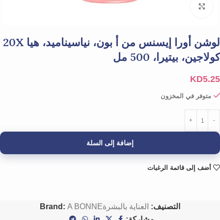
Click to enlarge
لوشن أورا إيسنس من أ بون، نياسيناميد، هيا 20X
كولاجين، بيتيرا، 500 مل
KD
5.25
متوفر في المخزون
إضافة إلى السلة
أضف إلى قائمة الرغبات
التصنيف:
العناية بالبشرة
A BONNE
Brand:
مشاركة: