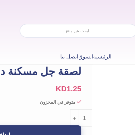
الرئيسيه
السوق
اتصل بنا
لصقة جل مسكنة دا
KD
1.25
متوفر في المخزون