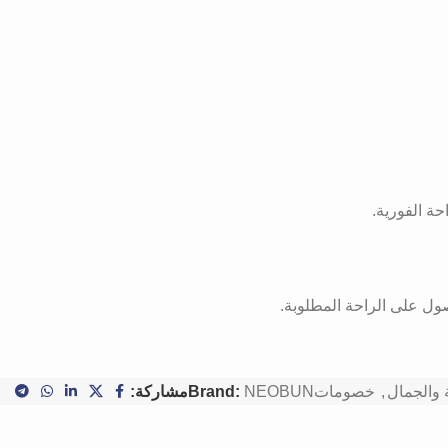
ة الفورية.
ول على الراحة المطلوبة.
 والجمال
,
خصومات
NEOBUN
Brand:
مشاركة: