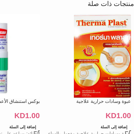
منتجات ذات صلة
عبوة وسادات حرارية علاجية
بوكس استنشاق الأعشاب ا
KD
1.00
KD
1.00
إضافة إلى السلة
إضافة إلى السلة
عبوة وسادات حرارية علاجية مفعول بالهواء
الفوائد: يساعد على ت