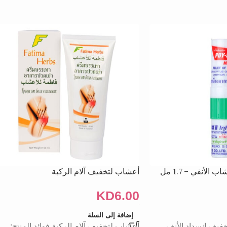
لأنفي – 1.7 مل
أعشاب لتخفيف آلام الركبة
KD
6.00
إضافة إلى السلة
خفيف انسداد الأنف.
أعشاب لتخفيف آلام الركبة فوائد المنتج: