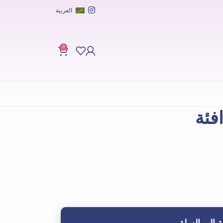
العربية
0
فئة