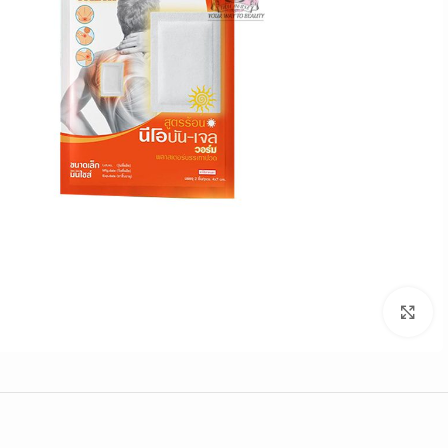
Click to enlarge