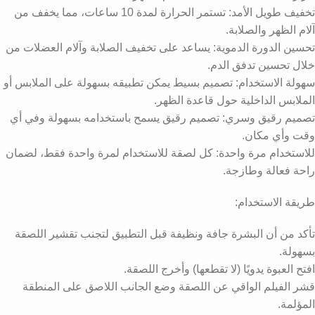
تخفيف طويل الأمد: تستمر الحرارة لمدة 10 ساعات، مما يخفف من
آلام الظهر والصلابة.
تحسين الدورة الدموية: يساعد على تخفيف الصلابة وآلام العضلات من
خلال تحسين تدفق الدم.
سهولة الاستخدام: تصميم بسيط يمكن تطبيقه بسهولة على الملابس أو
الملابس الداخلية حول قاعدة الظهر.
تصميم رقيق وسري: تصميم رقيق يسمح باستخدامه بسهولة وفي أي
وقت وأي مكان.
للاستخدام مرة واحدة: كل لصقة للاستخدام لمرة واحدة فقط، لضمان
راحة فعالة وطازجة.
طريقة الاستخدام:
تأكد من أن البشرة جافة ونظيفة قبل التطبيق لتجنب تقشير اللصقة
بسهولة.
افتح العبوة يدويًا (لا تقطعها) وأخرج اللصقة.
قشر الفيلم الواقي عن اللصقة وضع الجانب اللاصق على المنطقة
المؤلمة.