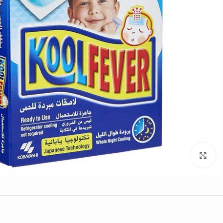
Click to enlarge