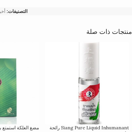
التصنيفات:
أخ
منتجات ذات صلة
Siang Pure Liquid Inhumanant رائحة
مضغ العلكة استمتع ب