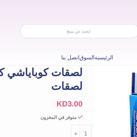
الرئيسيه
السوق
اتصل بنا
لصقات
KD
3.00
متوفر في المخزون