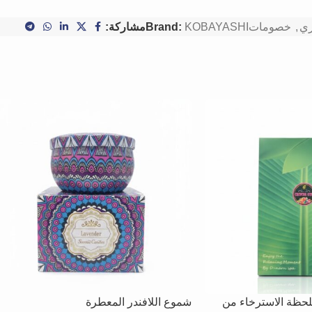
ري
,
خصومات
KOBAYASHI
Brand:
مشاركة:
لحظة الاسترخاء من
شموع اللافندر المعطرة