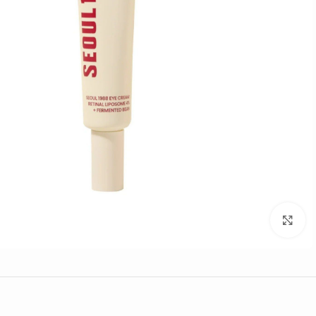
Click to enlarge