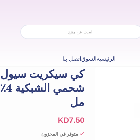
الرئيسيه
السوق
اتصل بنا
مل
KD
7.50
متوفر في المخزون