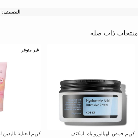
التصنيف:
ا
منتجات ذات صلة
غير متوفر
كريم حمض الهيالورونيك المكثف
كريم العناية باليدين 