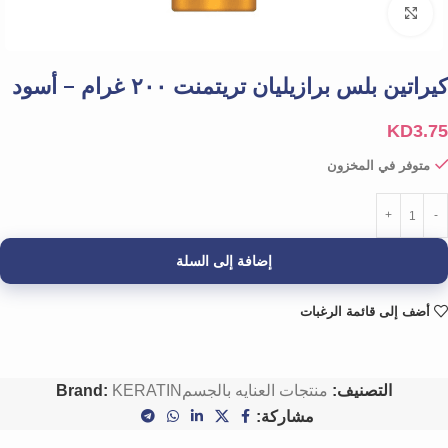
Click to enlarge
كيراتين بلس برازيليان تريتمنت ٢٠٠ غرام – أسود
KD
3.75
متوفر في المخزون
إضافة إلى السلة
أضف إلى قائمة الرغبات
التصنيف:
منتجات العنايه بالجسم
KERATIN
Brand:
مشاركة: