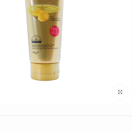
Click to enlarge