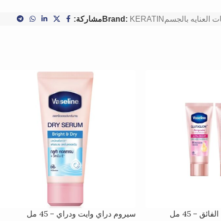
ت العنايه بالجسم
KERATIN
Brand:
مشاركة:
ئق – 45 مل
سيروم دراي وايت ودراي – 45 مل