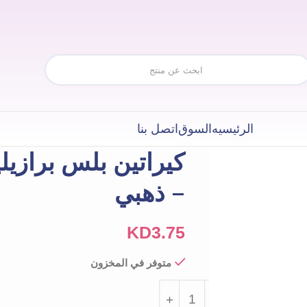
الرئيسيه
السوق
اتصل بنا
– ذهبي
KD
3.75
متوفر في المخزون