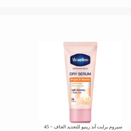
غير متوفر
سيروم برايت آند رينيو للتجديد الجاف – 45