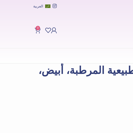
العربية
0
طبيعية المرطبة، أبيض،