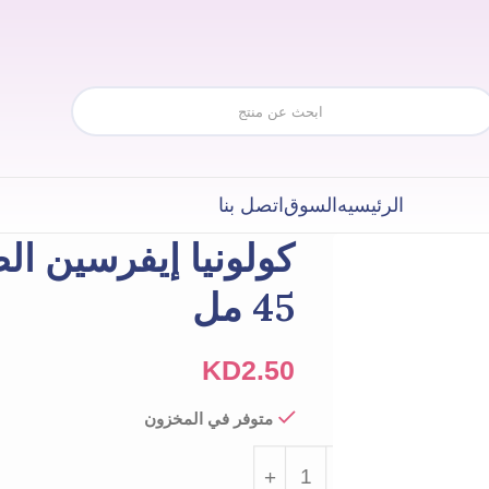
الرئيسيه
السوق
اتصل بنا
كولونيا إيفرسين ال
45 مل
KD
2.50
متوفر في المخزون