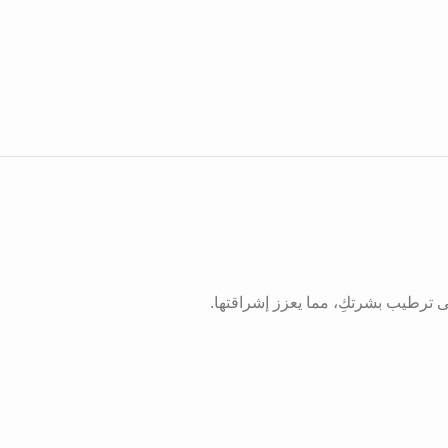
ى ترطيب بشرتكِ، مما يعزز إشراقتها.