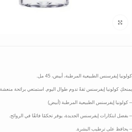
Click to enlarge
كولونيا إيفرسنس الطبيعية المرطبة، أبيض، 45 مل.
يمنحكِ كولونيا إيفرسنس ثقةً تدوم طوال اليوم. استمتعي برائحة منعش
– كولونيا إيفرسنس الطبيعية المرطبة (أبيض)
– بفضل ابتكارات إيفرسنس الجديدة، يوفر تحكمًا فائقًا في الروائح.
– يحافظ على ترطيب البشرة.