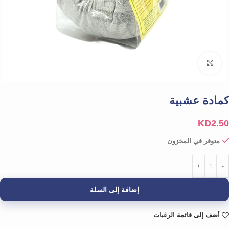
Click to enlarge
كمادة عشبية
KD
2.50
متوفر في المخزون
إضافة إلى السلة
أضف إلى قائمة الرغبات