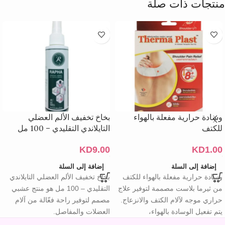
منتجات ذات صلة
وسادة حرارية مفعلة بالهواء
بخاخ تخفيف الألم العضلي
للكتف
التايلاندي التقليدي – 100 مل
KD
9.00
KD
1.00
إضافة إلى السلة
إضافة إلى السلة
وسادة حرارية مفعلة بالهواء للكتف
بخاخ تخفيف الألم العضلي التايلاندي
من ثيرما بلاست مصممة لتوفير علاج
التقليدي – 100 مل هو منتج عشبي
حراري موجه لآلام الكتف والانزعاج.
مصمم لتوفير راحة فعّالة من آلام
يتم تفعيل الوسادة بالهواء،
العضلات والمفاصل.