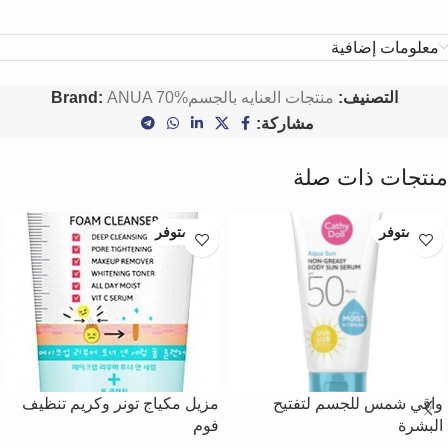
معلومات إضافية
التصنيف:
منتجات العنايه بالجسم
ANUA 70%
Brand:
مشاركة:
منتجات ذات صلة
غير متوفر
غير متوفر
واقي شمس للجسم لتفتيح
مزيل مكياج تونر وكريم تنظيف
البشرة
فوم