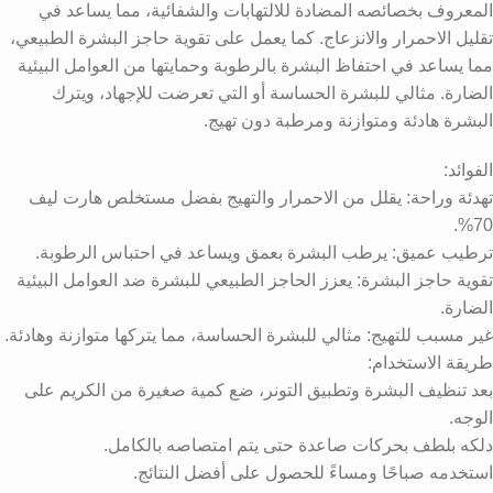
المعروف بخصائصه المضادة للالتهابات والشفائية، مما يساعد في
تقليل الاحمرار والانزعاج. كما يعمل على تقوية حاجز البشرة الطبيعي،
مما يساعد في احتفاظ البشرة بالرطوبة وحمايتها من العوامل البيئية
الضارة. مثالي للبشرة الحساسة أو التي تعرضت للإجهاد، ويترك
البشرة هادئة ومتوازنة ومرطبة دون تهيج.
الفوائد:
تهدئة وراحة: يقلل من الاحمرار والتهيج بفضل مستخلص هارت ليف
70%.
ترطيب عميق: يرطب البشرة بعمق ويساعد في احتباس الرطوبة.
تقوية حاجز البشرة: يعزز الحاجز الطبيعي للبشرة ضد العوامل البيئية
الضارة.
غير مسبب للتهيج: مثالي للبشرة الحساسة، مما يتركها متوازنة وهادئة.
طريقة الاستخدام:
بعد تنظيف البشرة وتطبيق التونر، ضع كمية صغيرة من الكريم على
الوجه.
دلكه بلطف بحركات صاعدة حتى يتم امتصاصه بالكامل.
استخدمه صباحًا ومساءً للحصول على أفضل النتائج.