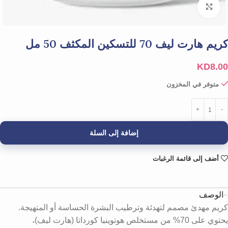
Click to enlarge
كريم هارت ليف 70 للتسكين المكثف 50 مل
KD
8.00
متوفر في المخزون
إضافة إلى السلة
أضف إلى قائمة الرغبات
الوصف
كريم مهدئ مصمم لتهدئة وترطيب البشرة الحساسة أو المتهيجة.
يحتوي على 70% من مستخلص هوتوينيا كورداتا (هارت ليف)،