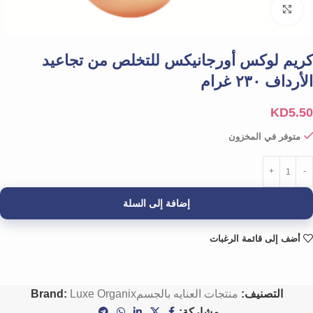
Click to enlarge
كريم لوكس أورجانيكس للتخلص من تجاعيد
الأرداف ٢٣٠ غرام
KD
5.50
متوفر في المخزون
إضافة إلى السلة
أضف إلى قائمة الرغبات
التصنيف:
منتجات العنايه بالجسم
Luxe Organix
Brand:
مشاركة: