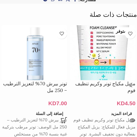
منتجات ذات صلة
غير متوفر
مزيل مكياج تونر وكريم تنظيف
تونر بيرش 70% لتعزيز الترطيب
فوم
– 250 مل
KD
7.00
KD
4.50
قراءة المزيد
إضافة إلى السلة
مزيل مكياج تونر وكريم تنظيف فوم
تونر بيرش 70% لتعزيز الترطيب –
مزيل فعال للمكياج: يزيل المكياج
250 مل الوصف: تونر مرطب بتركيبة
بفعالية دون تجفيف البشرة. تونر
غنية بنسبة 70% من مستخلص