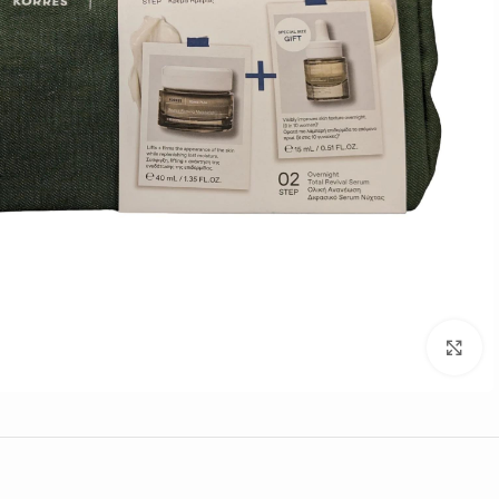
Click to enlarge