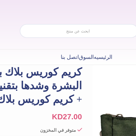
الرئيسيه
السوق
اتصل بنا
كريم كوريس بلاك ب
+ كريم كوريس بلاك
KD
27.00
متوفر في المخزون