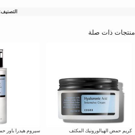
التصنيف:
منتجات ذات صلة
كريم حمض الهيالورونيك المكثف
سيروم هيدرا باور حم