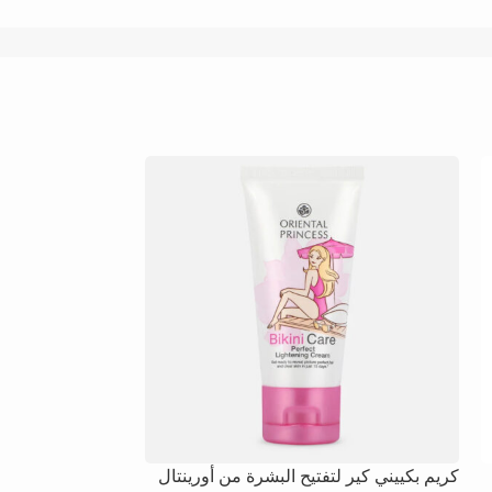
كريم بكييني كير لتفتيح البشرة من أورينتال
صابون السبا التايلاند