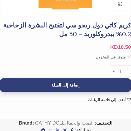
Click to enlarge
كريم كاثي دول ريجو سي لتفتيح البشرة الزجاجية
0.2% بيدروكلوريد – 50 مل
KD
10.50
متوفر في المخزون
إضافة إلى السلة
أضف إلى قائمة الرغبات
التصنيف:
الصحة والجمال
CATHY DOLL
Brand:
مشاركة: