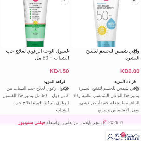
واقي شمس للجسم لتفتيح
غسول الوجه الرغوي لعلاج حب
البشرة
الشباب – 50 مل
KD
4.50
KD
6.00
قراءة المزيد
قراءة المزيد
واقي شمس للجسم لتفتيح البشرة
غسول رغوي لعلاج حب الشباب من
يتميز هذا الواقي الشمسي بتقنية رذاذ
كاثي دول – 50 مل يتميز هذا الغسول
الماء، مما يجعله خفيفاً، غير دهني،
الرغوي بتركيبة قوية لعلاج حب
سهل الامتصاص وسريع
الشباب
© 2026
متجر تايلاند
. تم تطوير بواسطة
فيفتي ستوديوز
0