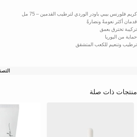
كريم فلورنس بيبي باودر الوردي لترطيب القدمين – 75 مل
قدمان أكثر نعومةً ونضارةً
تركيبة تخترق بعمق
حماية من اليوريا
ترطيب وتنعيم للكعب المتشقق
التصن
منتجات ذات صلة