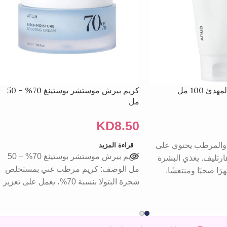
كريم بيرش موستشر بوستينغ 70% – 50
مل
KD
8.50
 والمرطب يحتوي على
قراءة المزيد
كريم بيرش موستشر بوستينغ 70% – 50
رتليف. يغذي البشرة
مل الوصف: كريم مرطب غني بمستخلص
رًا صحيًا ومنتعشًا.
شجرة البتولا بنسبة 70%، يعمل على تعزيز