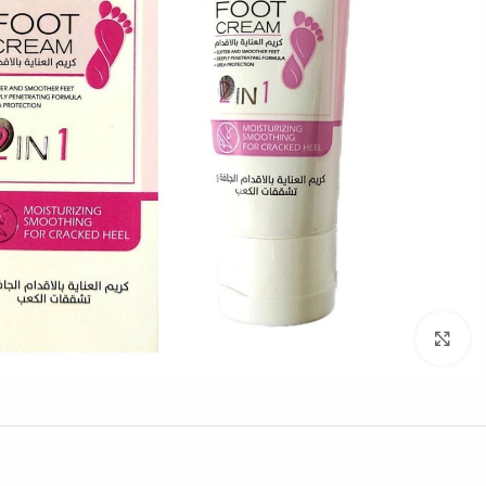
Click to enlarge