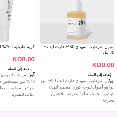
أمبول الترطيب المهدئ 80% هارت ليف –
كريم هارتليف 70% المهدئ 100 مل
30 مل
KD
8.00
KD
9.00
إضافة إلى السلة
هذا المرطب المهدئ
إضافة إلى السلة
أمبول الترطيب المهدئ هارت ليف 80% من
70% من مستخلص ها
أنوا هو أمبول للوجه كوري مصمم لتهدئة
ويهدئها، مما يعزز مظه
البشرة الحساسة أو المعرضة للاحمرار
مثالي للبشرة
بسرعة.