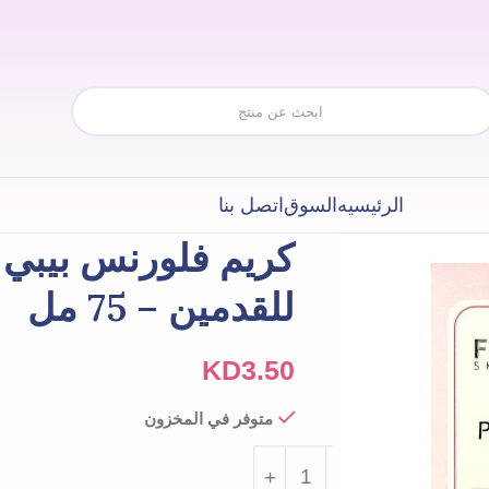
الرئيسيه
السوق
اتصل بنا
كريم فلورنس بيبي 
للقدمين – 75 مل
KD
3.50
متوفر في المخزون