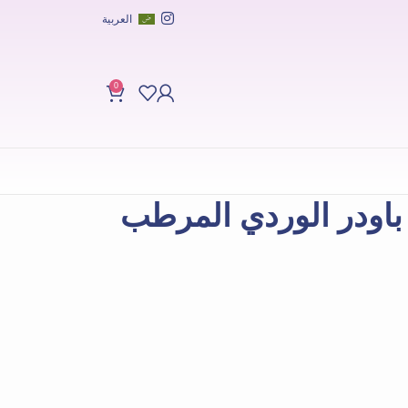
العربية
0
باودر الوردي المرطب