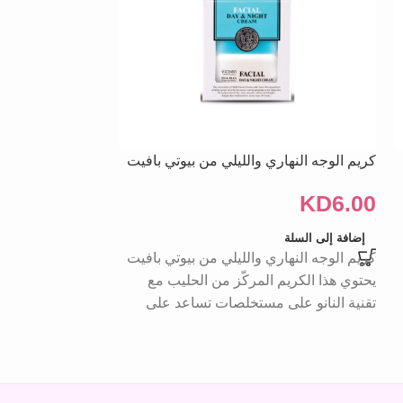
كريم الوجه النهاري والليلي من بيوتي بافيت
صابون تفتيح Q10
KD
2.00
KD
6.00
إضافة إلى السلة
قراءة المزيد
كريم الوجه النهاري والليلي من بيوتي بافيت
يحتوي هذا الكريم المركّز من الحليب مع
تقنية النانو على مستخلصات تساعد على
البشرة وتنشيطها. 
تحسين