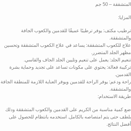
المتشققة – 50 جم
المزايا:
ترطيب مكثف: يوفر ترطيبًا عميقًا للقدمين والكعوب الجافة
والمتشققة.
علاج للكعوب المتشققة: يساعد في علاج الكعوب المتشققة وتحسين
مظهر الجلد المتضرر.
تنعيم الجلد: يعمل على تنعيم وتليين الجلد الجاف والقاسي.
تركيبة فعالة: يحتوي على مكونات تساعد على تجديد وحماية بشرة
القدمين.
راحة ودعم: يوفر الراحة للقدمين ويوفر العناية اللازمة للمنطقة الجافة
والمتشققة.
طريقة الاستخدام:
ضع كمية مناسبة من الكريم على القدمين والكعوب المتشققة ودلك
بلطف حتى يتم امتصاصه بالكامل. استخدمه بانتظام للحصول على
أفضل النتائج.