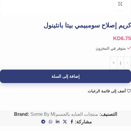
Click to enlarge
كريم إصلاح سومبيمي بيتا بانثينول
KD
6.75
متوفر في المخزون
إضافة إلى السلة
أضف إلى قائمة الرغبات
التصنيف:
منتجات العنايه بالجسم
Some By Mi
Brand:
مشاركة: