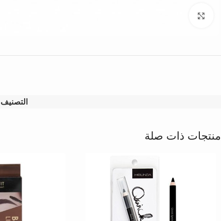
Click to enlarge
التصنيف:
منتجات ذات صلة