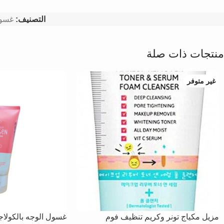
التصنيف:
غسول
منتجات ذات صلة
غير متوفر
مزيل مكياج تونر وكريم تنظيف فوم
غسول الوجه بالكولاج