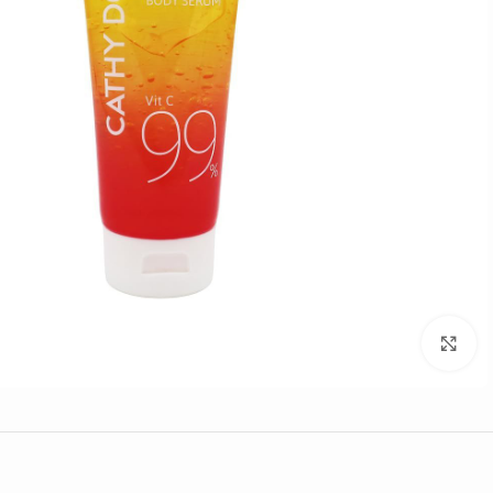
Click to enlarge