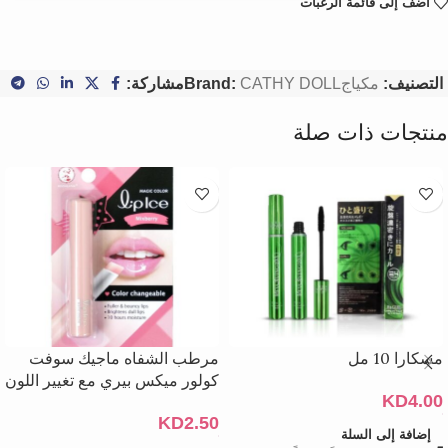
أضف إلى قائمة الرغبات
التصنيف:
مكياج
CATHY DOLL
Brand:
مشاركة:
منتجات ذات صلة
مسكارا 10 مل
مرطب الشفاه ماجيك سوفت
كولور ميكس بيري مع تغيير اللون
KD
4.00
KD
2.50
إضافة إلى السلة