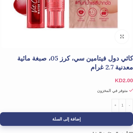
Click to enlarge
كاثي دول فيتامين سي، كرز 05، صبغة مائية
معدنية 2.7 غرام
KD
2.00
متوفر في المخزون
إضافة إلى السلة