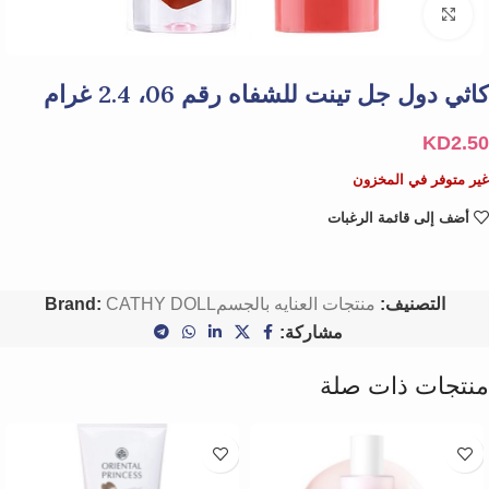
Click to enlarge
كاثي دول جل تينت للشفاه رقم 06، 2.4 غرام
KD
2.50
غير متوفر في المخزون
أضف إلى قائمة الرغبات
التصنيف:
منتجات العنايه بالجسم
CATHY DOLL
Brand:
مشاركة:
منتجات ذات صلة