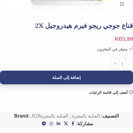
Click to enlarge
قناع جوجي ريجو فيرم هيدروجيل 2X
KD
1.50
متوفر في المخزون
إضافة إلى السلة
أضف إلى قائمة الرغبات
التصنيف:
العناية بالبشرة
,
العناية بالبشرة
JOJI
Brand:
مشاركة: