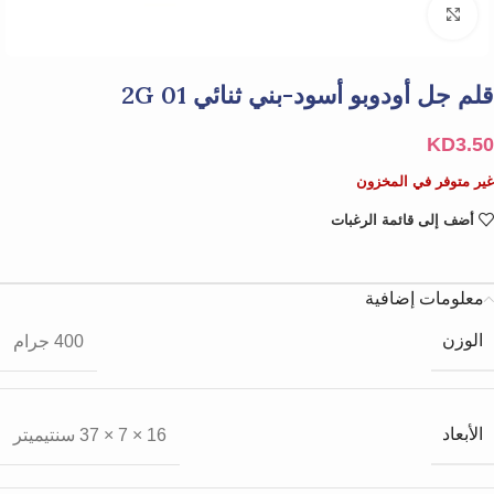
Click to enlarge
قلم جل أودوبو أسود-بني ثنائي 01 2G
KD
3.50
غير متوفر في المخزون
أضف إلى قائمة الرغبات
معلومات إضافية
الوزن
400 جرام
الأبعاد
16 × 7 × 37 سنتيميتر