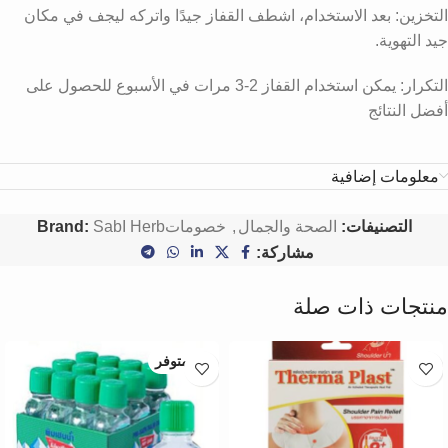
التخزين: بعد الاستخدام، اشطف القفاز جيدًا واتركه ليجف في مكان
جيد التهوية.
التكرار: يمكن استخدام القفاز 2-3 مرات في الأسبوع للحصول على
أفضل النتائج
معلومات إضافية
التصنيفات:
الصحة والجمال
,
خصومات
SabI Herb
Brand:
مشاركة:
منتجات ذات صلة
غير متوفر